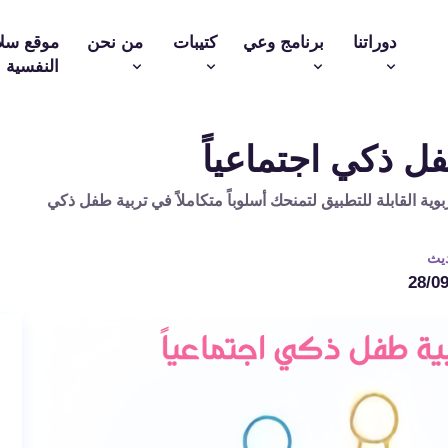
دوراتنا
برنامج وعي
كتيبات
من نحن
موقع سل
النفسية
ة القابلة للتطبيق لتمنحك أسلوباً متكاملاً في تربية طفل ذكي
ديث
28/0