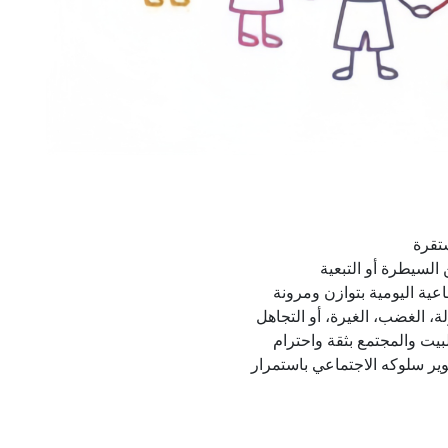
تقرة
لسيطرة أو التبعية
ية اليومية بتوازن ومرونة
ة، الغضب، الغيرة، أو التجاهل
يت والمجتمع بثقة واحترام
ير سلوكه الاجتماعي باستمرار