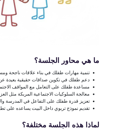
ما هي محاور الجلسة؟
تنمية مهارات طفلك في بناء علاقات ناجحة ومس
دعم طفلك في تكوين صداقات حقيقية بعيدة عن ا
مساعدة طفلك على التعامل مع المواقف الاجتماع
معالجة السلوكيات الاجتماعية المربكة مثل العزل
تعزيز قدرة طفلك على التفاعل في المدرسة والب
تقديم نموذج تربوي داخل البيت يساعده على تطو
لماذا هذه الجلسة مختلفة؟