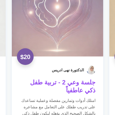
$
20
الدكتورة نهى ادريس
جلسة وعي 2 - تربية طفل
ذكي عاطفياً
امتلك أدوات وتمارين مفصلة وعملية تساعدك
على تدريب طفلك على التعامل مع مشاعره
بالشكل الصحيح الذي يؤهله ليكون طفل ذكي