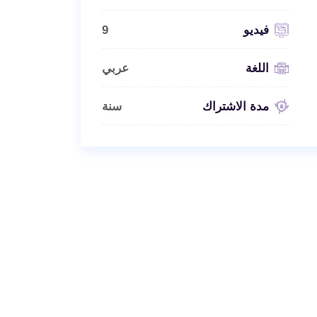
فيديو
9
اللغة
عربي
مدة الاشتراك
سنة