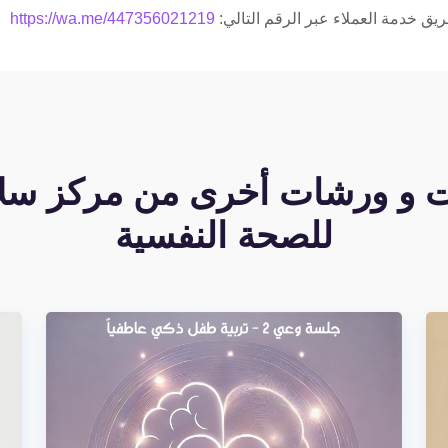
ق خدمة العملاء عبر الرقم التالي:
https://wa.me/447356021219
ت و ورشات أخرى من مركز سل
للصحة النفسية