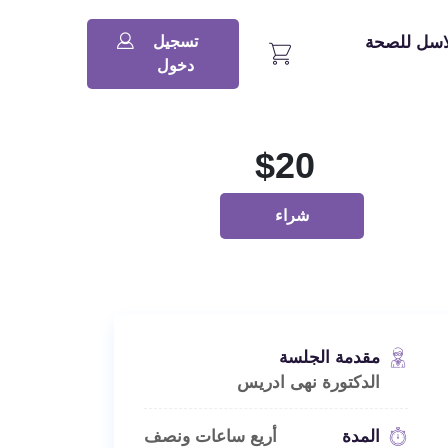
اسل للصحة
تسجيل
دخول
$
20
شراء
مقدمة
الجلسة
الدكتورة نهى ادريس
المدة
أريع ساعات ونصف